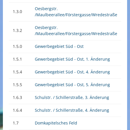
Oesbergstr.
1.3.0
/Maulbeerallee/Förstergasse/Wredestraße
Oesbergstr.
1.3.2
/Maulbeerallee/Förstergasse/Wredestraße
1.5.0
Gewerbegebiet Süd - Ost
1.5.1
Gewerbegebiet Süd - Ost, 1. Änderung
1.5.4
Gewerbegebiet Süd - Ost, 4. Änderung
1.5.5
Gewerbegebiet Süd - Ost, 5. Änderung
1.6.3
Schulstr. / Schillerstraße, 3. Änderung
1.6.4
Schulstr. / Schillerstraße, 4. Änderung
1.7
Domkapitelsches Feld