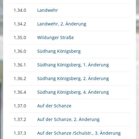
1.34.0
Landwehr
1.34.2
Landwehr, 2. Änderung
1.35.0
Wildunger Straße
1.36.0
Südhang Königsberg
1.36.1
Südhang Königsberg, 1. Änderung
1.36.2
Südhang Königsberg, 2. Änderung
1.36.4
Südhang Königsberg, 4. Änderung
1.37.0
Auf der Schanze
1.37.2
Auf der Schanze, 2. Änderung
1.37.3
Auf der Schanze /Schulstr., 3. Änderung