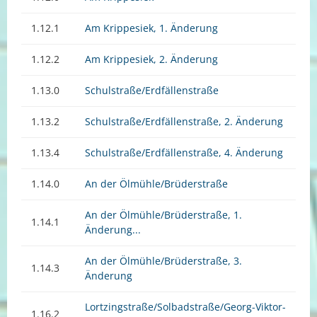
1.12.1
Am Krippesiek, 1. Änderung
1.12.2
Am Krippesiek, 2. Änderung
1.13.0
Schulstraße/Erdfällenstraße
1.13.2
Schulstraße/Erdfällenstraße, 2. Änderung
1.13.4
Schulstraße/Erdfällenstraße, 4. Änderung
1.14.0
An der Ölmühle/Brüderstraße
An der Ölmühle/Brüderstraße, 1.
1.14.1
Änderung...
An der Ölmühle/Brüderstraße, 3.
1.14.3
Änderung
Lortzingstraße/Solbadstraße/Georg-Viktor-
1.16.2