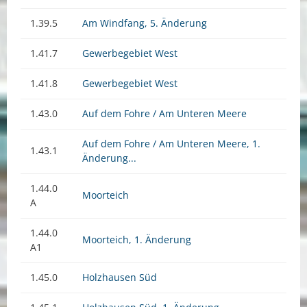
1.39.5
Am Windfang, 5. Änderung
1.41.7
Gewerbegebiet West
1.41.8
Gewerbegebiet West
1.43.0
Auf dem Fohre / Am Unteren Meere
Auf dem Fohre / Am Unteren Meere, 1.
1.43.1
Änderung...
1.44.0
Moorteich
A
1.44.0
Moorteich, 1. Änderung
A1
1.45.0
Holzhausen Süd