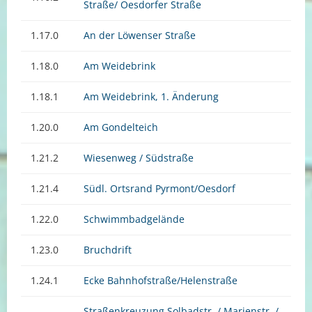
Straße/ Oesdorfer Straße
1.17.0
An der Löwenser Straße
1.18.0
Am Weidebrink
1.18.1
Am Weidebrink, 1. Änderung
1.20.0
Am Gondelteich
1.21.2
Wiesenweg / Südstraße
1.21.4
Südl. Ortsrand Pyrmont/Oesdorf
1.22.0
Schwimmbadgelände
1.23.0
Bruchdrift
1.24.1
Ecke Bahnhofstraße/Helenstraße
Straßenkreuzung Solbadstr. / Marienstr. /