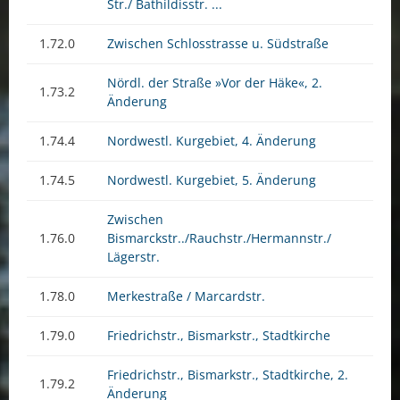
Str./ Bathildisstr. ...
1.72.0
Zwischen Schlosstrasse u. Südstraße
Nördl. der Straße »Vor der Häke«, 2.
1.73.2
Änderung
1.74.4
Nordwestl. Kurgebiet, 4. Änderung
1.74.5
Nordwestl. Kurgebiet, 5. Änderung
Zwischen
1.76.0
Bismarckstr../Rauchstr./Hermannstr./
Lägerstr.
1.78.0
Merkestraße / Marcardstr.
1.79.0
Friedrichstr., Bismarkstr., Stadtkirche
Friedrichstr., Bismarkstr., Stadtkirche, 2.
1.79.2
Änderung