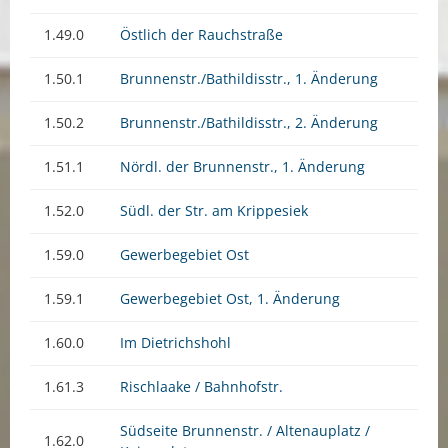
1.49.0
Östlich der Rauchstraße
1.50.1
Brunnenstr./Bathildisstr., 1. Änderung
1.50.2
Brunnenstr./Bathildisstr., 2. Änderung
1.51.1
Nördl. der Brunnenstr., 1. Änderung
1.52.0
Südl. der Str. am Krippesiek
1.59.0
Gewerbegebiet Ost
1.59.1
Gewerbegebiet Ost, 1. Änderung
1.60.0
Im Dietrichshohl
1.61.3
Rischlaake / Bahnhofstr.
Südseite Brunnenstr. / Altenauplatz /
1.62.0