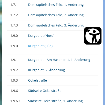
1.7.1
Domkapitelsches Feld, 1. Änderung
1.7.2
Domkapitelsches Feld, 2. Änderung
1.7.3
Domkapitelsches Feld, 3. Änderung
1.9.0
Kurgebiet (Nord)
1.9.0
Kurgebiet (Süd)
1.9.1
Kurgebiet - Am Hasenpatt, 1. Änderung
1.9.2
Kurgebiet, 2. Änderung
1.9.3
Ockelstraße
1.9.6
Südseite Ockelstraße
1.9.6.1
Südseite Ockelstraße, 1. Änderung