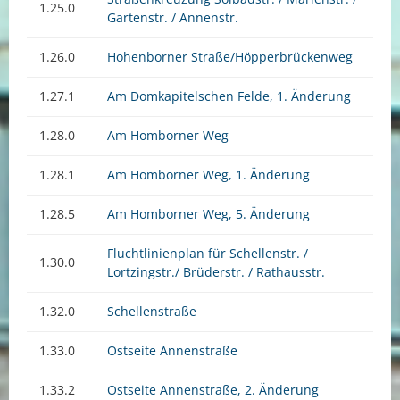
1.25.0
Gartenstr. / Annenstr.
1.26.0
Hohenborner Straße/Höpperbrückenweg
1.27.1
Am Domkapitelschen Felde, 1. Änderung
1.28.0
Am Homborner Weg
1.28.1
Am Homborner Weg, 1. Änderung
1.28.5
Am Homborner Weg, 5. Änderung
Fluchtlinienplan für Schellenstr. /
1.30.0
Lortzingstr./ Brüderstr. / Rathausstr.
1.32.0
Schellenstraße
1.33.0
Ostseite Annenstraße
1.33.2
Ostseite Annenstraße, 2. Änderung