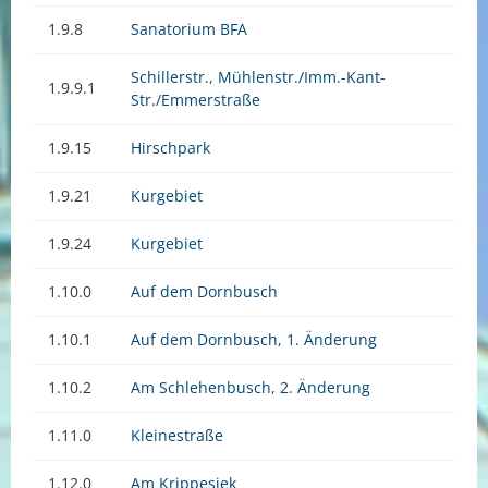
1.9.8
Sanatorium BFA
Schillerstr., Mühlenstr./Imm.-Kant-
1.9.9.1
Str./Emmerstraße
1.9.15
Hirschpark
1.9.21
Kurgebiet
1.9.24
Kurgebiet
1.10.0
Auf dem Dornbusch
1.10.1
Auf dem Dornbusch, 1. Änderung
1.10.2
Am Schlehenbusch, 2. Änderung
1.11.0
Kleinestraße
1.12.0
Am Krippesiek