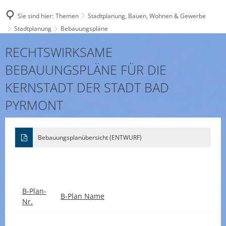
Sie sind hier:
Themen
Stadtplanung, Bauen, Wohnen & Gewerbe
Stadtplanung
Bebauungspläne
Bebauungspläne
RECHTSWIRKSAME
BEBAUUNGSPLÄNE FÜR DIE
KERNSTADT DER STADT BAD
PYRMONT
Bebauungsplanübersicht (ENTWURF)
B-Plan-
B-Plan Name
Nr.