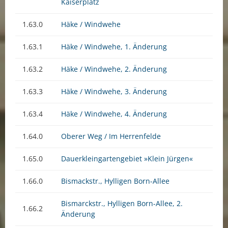
Kaiserplatz
1.63.0
Häke / Windwehe
1.63.1
Häke / Windwehe, 1. Änderung
1.63.2
Häke / Windwehe, 2. Änderung
1.63.3
Häke / Windwehe, 3. Änderung
1.63.4
Häke / Windwehe, 4. Änderung
1.64.0
Oberer Weg / Im Herrenfelde
1.65.0
Dauerkleingartengebiet »Klein Jürgen«
1.66.0
Bismackstr., Hylligen Born-Allee
Bismarckstr., Hylligen Born-Allee, 2.
1.66.2
Änderung