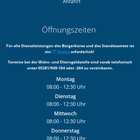
Anfahrt
Öffnungszeiten
Für alle Dienstleistungen des Bürgerbüros und des Standesamtes ist
ein
Termin
erforderlich!
Termine bei der Wohn- und Elterngeldstelle sind vorab telefonisch
unter 05281/949-164 oder -264 zu vereinbaren.
Montag
08:00
-
12:30
Uhr
Von 08:00 bis 12:30 Uhr
Dienstag
08:00
-
12:30
Uhr
Von 08:00 bis 12:30 Uhr
Mittwoch
08:00
-
12:30
Uhr
Von 08:00 bis 12:30 Uhr
Donnerstag
08:00
-
12:30
Uhr