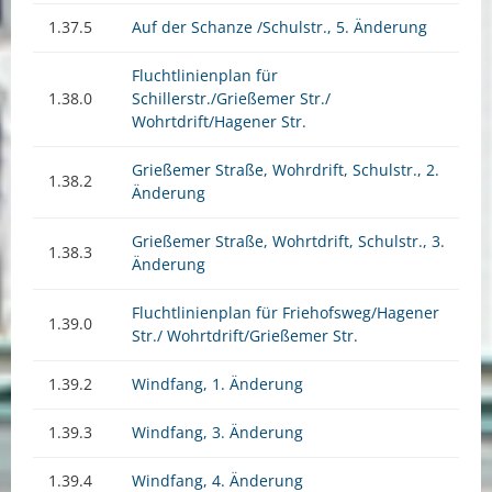
1.37.5
Auf der Schanze /Schulstr., 5. Änderung
Fluchtlinienplan für
1.38.0
Schillerstr./Grießemer Str./
Wohrtdrift/Hagener Str.
Grießemer Straße, Wohrdrift, Schulstr., 2.
1.38.2
Änderung
Grießemer Straße, Wohrtdrift, Schulstr., 3.
1.38.3
Änderung
Fluchtlinienplan für Friehofsweg/Hagener
1.39.0
Str./ Wohrtdrift/Grießemer Str.
1.39.2
Windfang, 1. Änderung
1.39.3
Windfang, 3. Änderung
1.39.4
Windfang, 4. Änderung