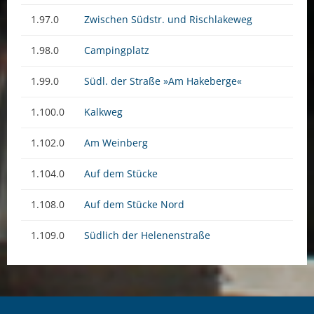
1.97.0
Zwischen Südstr. und Rischlakeweg
1.98.0
Campingplatz
1.99.0
Südl. der Straße »Am Hakeberge«
1.100.0
Kalkweg
1.102.0
Am Weinberg
1.104.0
Auf dem Stücke
1.108.0
Auf dem Stücke Nord
1.109.0
Südlich der Helenenstraße