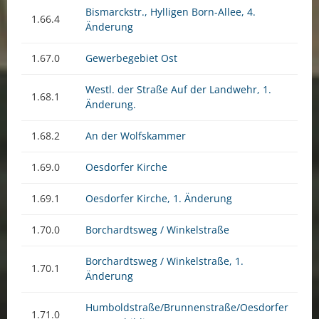
Bismarckstr., Hylligen Born-Allee, 4.
1.66.4
Änderung
1.67.0
Gewerbegebiet Ost
Westl. der Straße Auf der Landwehr, 1.
1.68.1
Änderung.
1.68.2
An der Wolfskammer
1.69.0
Oesdorfer Kirche
1.69.1
Oesdorfer Kirche, 1. Änderung
1.70.0
Borchardtsweg / Winkelstraße
Borchardtsweg / Winkelstraße, 1.
1.70.1
Änderung
Humboldstraße/Brunnenstraße/Oesdorfer
1.71.0