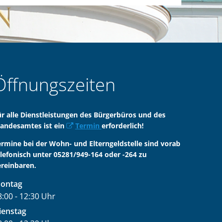
Öffnungszeiten
ür alle Dienstleistungen des Bürgerbüros und des
tandesamtes ist ein
Termin
erforderlich!
ermine bei der Wohn- und Elterngeldstelle sind vorab
elefonisch unter 05281/949-164 oder -264 zu
ereinbaren.
ontag
8:00
-
12:30
Uhr
on 08:00 bis 12:30 Uhr
ienstag