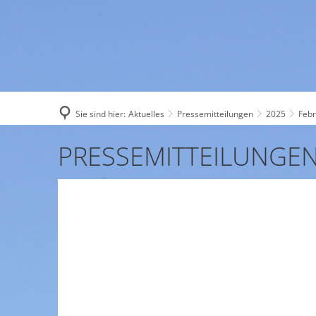
AKTUELL
Sie sind hier:
Aktuelles
Pressemitteilungen
2025
Feb
Februar
PRESSEMITTEILUNGE