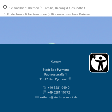
Sie sind hier:
Themen
Familie, Bildung & Gesundheit
Kinderfreundliche Kommune
Kinderrechteschule Dateien
Kinderrechteschule
Dateien
Kontakt
Stadt Bad Pyrmont
Rathausstraße 1
31812
Bad Pyrmont
+49 5281 949-0
+49 5281 10772
rathaus@stadt-pyrmont.de