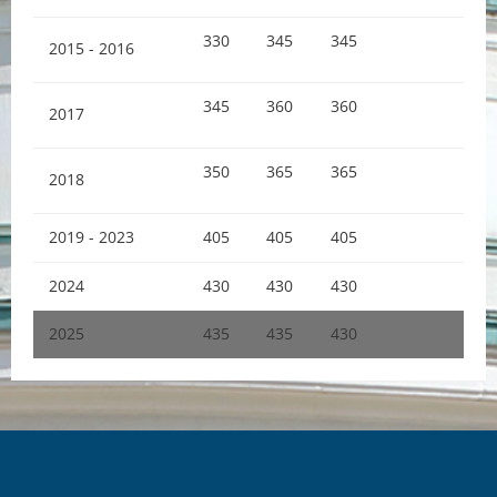
330
345
345
2015 - 2016
345
360
360
2017
350
365
365
2018
2019 - 2023
405
405
405
2024
430
430
430
2025
435
435
430