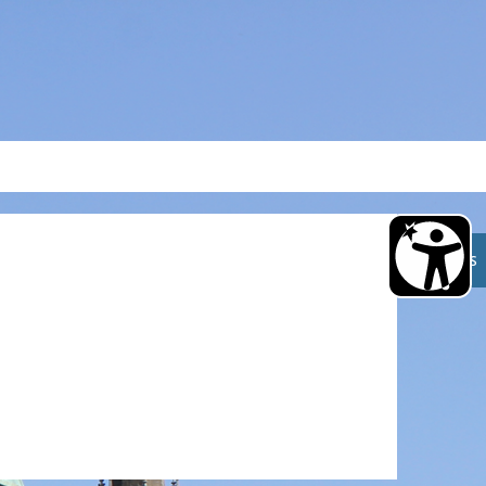
A
A
A
TOURISMUS