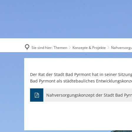
AKTUELL
Sie sind hier:
Themen
Konzepte & Projekte
Nahversorg
Nahversorgungskonzept
Der Rat der Stadt Bad Pyrmont hat in seiner Sitzu
Bad Pyrmont als städtebauliches Entwicklungskonz
Nahversorgungskonzept der Stadt Bad Pyr