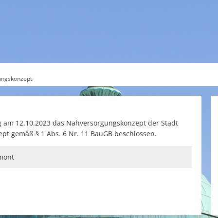
ES
SERVICE
THEMEN
ungskonzept
ng am 12.10.2023 das Nahversorgungskonzept der Stadt
ept gemäß § 1 Abs. 6 Nr. 11 BauGB beschlossen.
mont