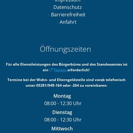
Datenschutz
Barrierefreiheit
Anfahrt
Öffnungszeiten
Für alle Dienstleistungen des Bürgerbüros und des Standesamtes ist
ein
Termin
erforderlich!
Termine bei der Wohn- und Elterngeldstelle sind vorab telefonisch
unter 05281/949-164 oder -264 zu vereinbaren.
Montag
08:00
-
12:30
Uhr
Von 08:00 bis 12:30 Uhr
Dienstag
08:00
-
12:30
Uhr
Von 08:00 bis 12:30 Uhr
Mittwoch