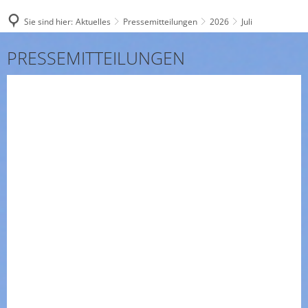
Sie sind hier:
Aktuelles
Pressemitteilungen
2026
Juli
Juli
PRESSEMITTEILUNGEN