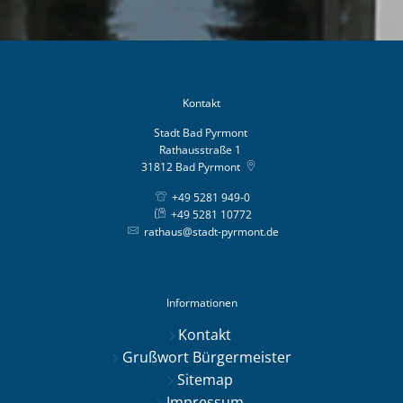
Kontakt
Stadt Bad Pyrmont
Rathausstraße 1
31812
Bad Pyrmont
+49 5281 949-0
+49 5281 10772
rathaus@stadt-pyrmont.de
Informationen
Kontakt
Grußwort Bürgermeister
Sitemap
Impressum