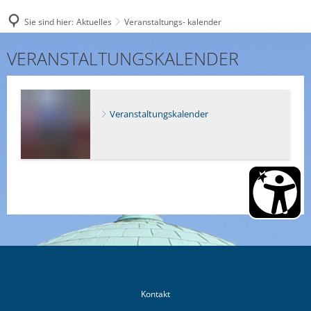
Sie sind hier:
Aktuelles
Veranstaltungs- kalender
Veranstaltungs-
VERANSTALTUNGSKALENDER
kalender
Veranstaltungskalender
Kontakt