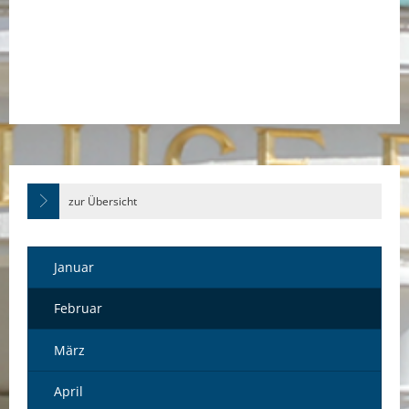
zur Übersicht
Januar
Februar
März
April