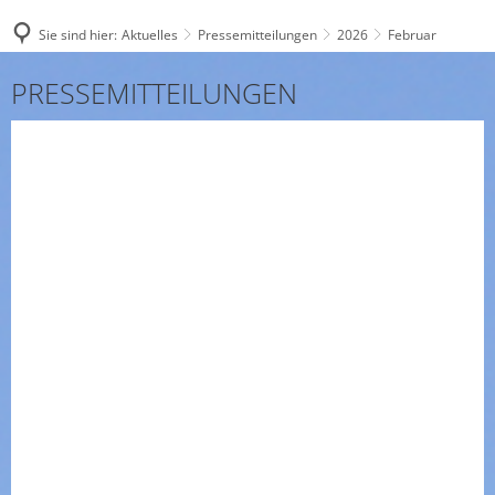
Sie sind hier:
Aktuelles
Pressemitteilungen
2026
Februar
Februar
PRESSEMITTEILUNGEN