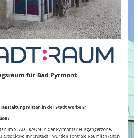
ungsraum für Bad Pyrmont
ranstaltung mitten in der Stadt werben?
eben?
iten im STADT:RAUM in der Pyrmonter Fußgängerzone,
 „Perspektive Innenstadt!“ wurden zentrale Räumlichkeiten