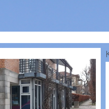
ES
SERVICE
THEMEN