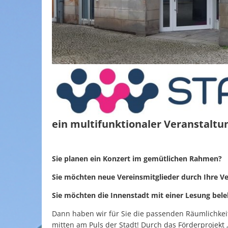
ein multifunktionaler Veranstalt
Sie planen ein Konzert im gemütlichen Rahmen?
Sie möchten neue Vereinsmitglieder durch Ihre Ve
Sie möchten die Innenstadt mit einer Lesung bel
Dann haben wir für Sie die passenden Räumlichke
mitten am Puls der Stadt! Durch das Förderprojekt