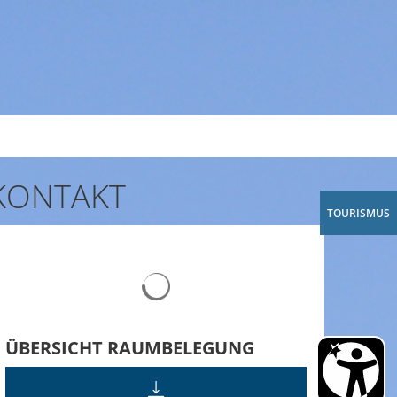
A
A
A
KONTAKT
TOURISMUS
Suchergebnisse werden geladen
ÜBERSICHT RAUMBELEGUNG