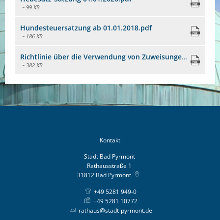
~ 99 KB
Hundesteuersatzung ab 01.01.2018.pdf
~ 186 KB
Richtlinie über die Verwendung von Zuweisungen nach § 6 EEG.pdf
~ 382 KB
Kontakt
Stadt Bad Pyrmont
Rathausstraße 1
31812
Bad Pyrmont
+49 5281 949-0
+49 5281 10772
rathaus@stadt-pyrmont.de