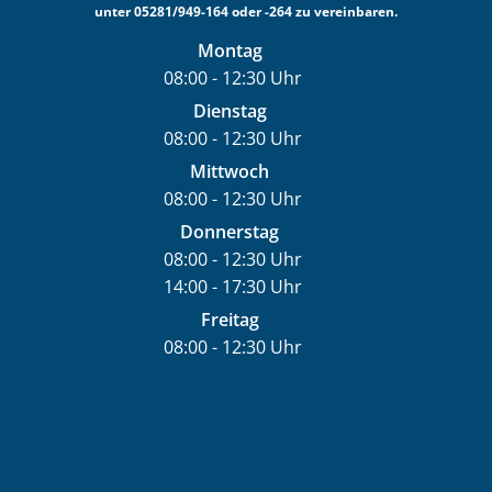
unter 05281/949-164 oder -264 zu vereinbaren.
Montag
08:00
-
12:30
Uhr
Von 08:00 bis 12:30 Uhr
Dienstag
08:00
-
12:30
Uhr
Von 08:00 bis 12:30 Uhr
Mittwoch
08:00
-
12:30
Uhr
Von 08:00 bis 12:30 Uhr
Donnerstag
08:00
-
12:30
Uhr
14:00
-
17:30
Von 08:00 bis 12:30 Uhr
Uhr
Von 14:00 bis 17:30 Uhr
Freitag
08:00
-
12:30
Uhr
Von 08:00 bis 12:30 Uhr