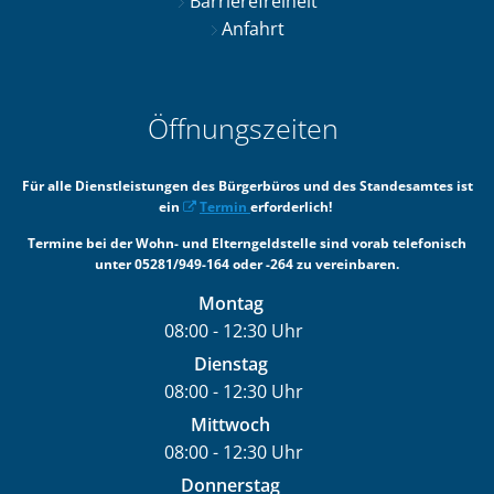
Barrierefreiheit
Anfahrt
Öffnungszeiten
Für alle Dienstleistungen des Bürgerbüros und des Standesamtes ist
ein
Termin
erforderlich!
Termine bei der Wohn- und Elterngeldstelle sind vorab telefonisch
unter 05281/949-164 oder -264 zu vereinbaren.
Montag
08:00
-
12:30
Uhr
Von 08:00 bis 12:30 Uhr
Dienstag
08:00
-
12:30
Uhr
Von 08:00 bis 12:30 Uhr
Mittwoch
08:00
-
12:30
Uhr
Von 08:00 bis 12:30 Uhr
Donnerstag