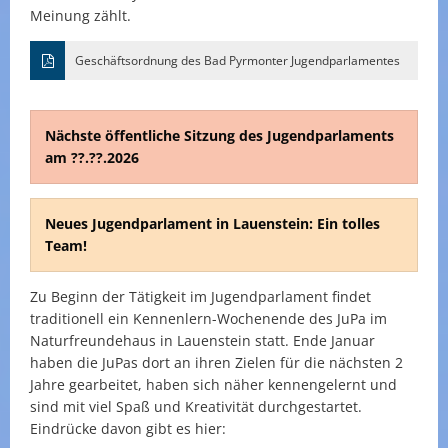
Meinung zählt.
Geschäftsordnung des Bad Pyrmonter Jugendparlamentes
Nächste öffentliche Sitzung des Jugendparlaments
am ??.??.2026
Neues Jugendparlament in Lauenstein: Ein tolles
Team!
Zu Beginn der Tätigkeit im Jugendparlament findet
traditionell ein Kennenlern-Wochenende des JuPa im
Naturfreundehaus in Lauenstein statt. Ende Januar
haben die JuPas dort an ihren Zielen für die nächsten 2
Jahre gearbeitet, haben sich näher kennengelernt und
sind mit viel Spaß und Kreativität durchgestartet.
Eindrücke davon gibt es hier: