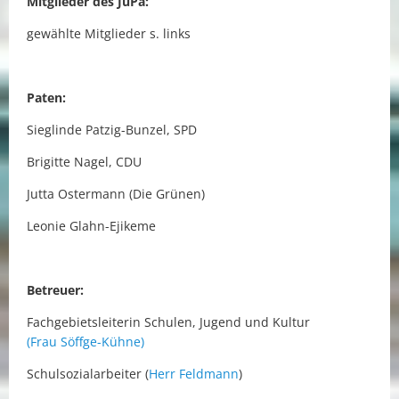
Mitglieder des JuPa:
gewählte Mitglieder s. links
Paten:
Sieglinde Patzig-Bunzel, SPD
Brigitte Nagel, CDU
Jutta Ostermann (Die Grünen)
Leonie Glahn-Ejikeme
Betreuer:
Fachgebietsleiterin Schulen, Jugend und Kultur
(Frau Söffge-Kühne)
Schulsozialarbeiter (
Herr Feldmann
)