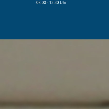
08:00
-
12:30
Uhr
Von 08:00 bis 12:30 Uhr