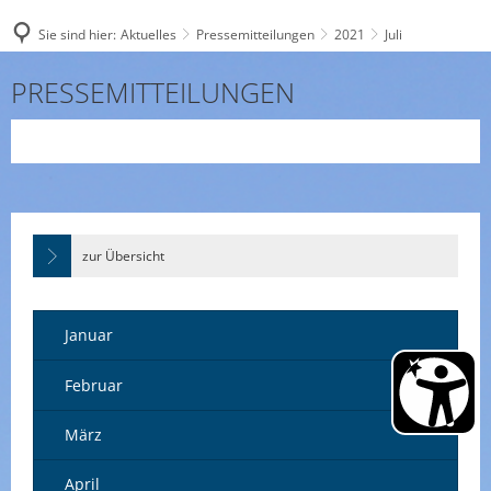
Sie sind hier:
Aktuelles
Pressemitteilungen
2021
Juli
Juli
PRESSEMITTEILUNGEN
zur Übersicht
Januar
Februar
März
April