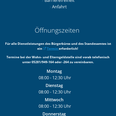
Barrierefreiheit
Anfahrt
Öffnungszeiten
Für alle Dienstleistungen des Bürgerbüros und des Standesamtes ist
ein
Termin
erforderlich!
Termine bei der Wohn- und Elterngeldstelle sind vorab telefonisch
unter 05281/949-164 oder -264 zu vereinbaren.
Montag
08:00
-
12:30
Uhr
Von 08:00 bis 12:30 Uhr
Dienstag
08:00
-
12:30
Uhr
Von 08:00 bis 12:30 Uhr
Mittwoch
08:00
-
12:30
Uhr
Von 08:00 bis 12:30 Uhr
Donnerstag