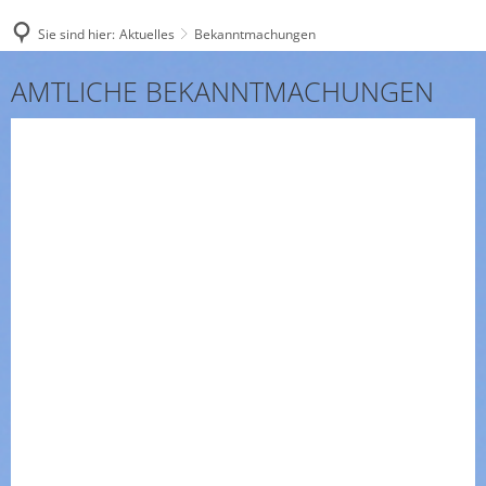
Sie sind hier:
Aktuelles
Bekanntmachungen
Bekanntmachungen
AMTLICHE BEKANNTMACHUNGEN