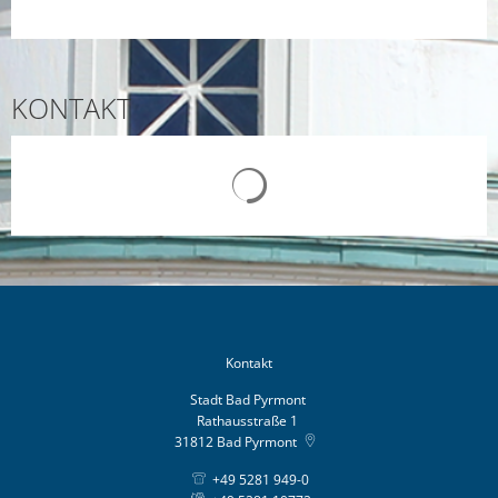
KONTAKT
Suchergebnisse werden gelad
Kontakt
Stadt Bad Pyrmont
Rathausstraße 1
31812
Bad Pyrmont
+49 5281 949-0