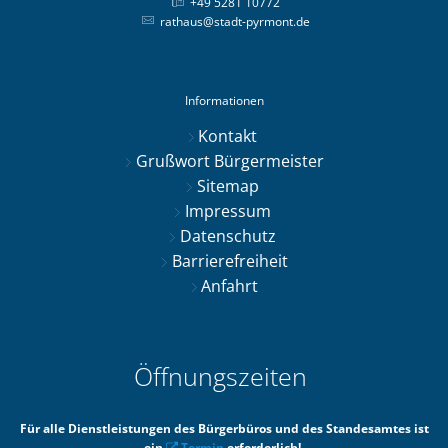
+49 5281 10772
rathaus@stadt-pyrmont.de
Informationen
Kontakt
Grußwort Bürgermeister
Sitemap
Impressum
Datenschutz
Barrierefreiheit
Anfahrt
Öffnungszeiten
Für alle Dienstleistungen des Bürgerbüros und des Standesamtes ist
ein
Termin
erforderlich!