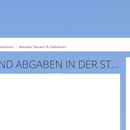
ES
SERVICE
THEMEN
Gebühren
Aktuelle Steuern & Gebühren
AKTUELLE STEUERN UND ABGABEN IN DER STADT BAD PYRMONT