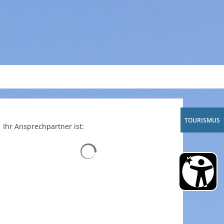
A
A
A
TOURISMUS
Ihr Ansprechpartner ist:
Suchergebnisse werden geladen