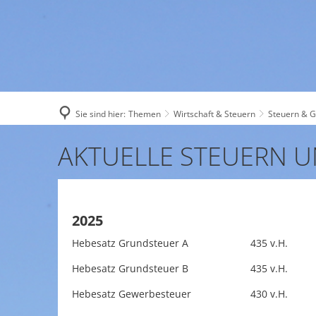
AKTUELL
Sie sind hier:
Themen
Wirtschaft & Steuern
Steuern & 
Aktuelle
Steuern
&
2025
Hebesatz Grundsteuer A 435 v.H.
Gebühren
Hebesatz Grundsteuer B 435 v.H.
Hebesatz Gewerbesteuer 430 v.H.