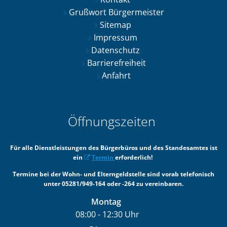
Grußwort Bürgermeister
Sitemap
Impressum
Datenschutz
Barrierefreiheit
Anfahrt
Öffnungszeiten
Für alle Dienstleistungen des Bürgerbüros und des Standesamtes ist
ein
Termin
erforderlich!
Termine bei der Wohn- und Elterngeldstelle sind vorab telefonisch
unter 05281/949-164 oder -264 zu vereinbaren.
Montag
08:00
-
12:30
Uhr
Von 08:00 bis 12:30 Uhr