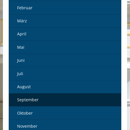
Februar
März
April
Mai
Juni
Juli
August
September
Oktober
November