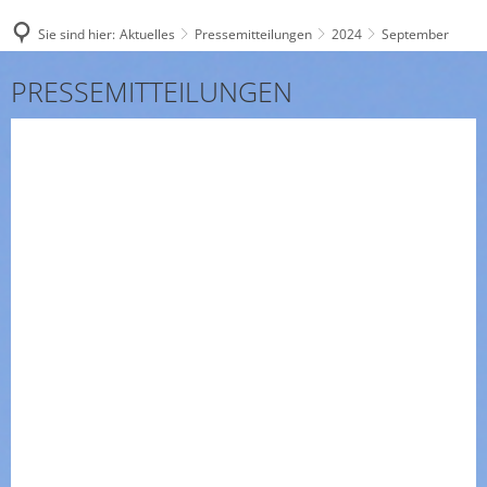
Sie sind hier:
Aktuelles
Pressemitteilungen
2024
September
September
PRESSEMITTEILUNGEN