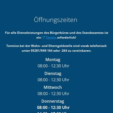
Öffnungszeiten
Für alle Dienstleistungen des Bürgerbüros und des Standesamtes ist
ein
Termin
erforderlich!
Termine bei der Wohn- und Elterngeldstelle sind vorab telefonisch
unter 05281/949-164 oder -264 zu vereinbaren.
Montag
08:00
-
12:30
Uhr
Von 08:00 bis 12:30 Uhr
Dienstag
08:00
-
12:30
Uhr
Von 08:00 bis 12:30 Uhr
Mittwoch
08:00
-
12:30
Uhr
Von 08:00 bis 12:30 Uhr
Donnerstag
08:00
-
12:30
Uhr