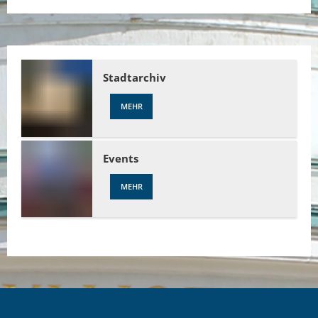
Stadtarchiv
MEHR
Events
MEHR