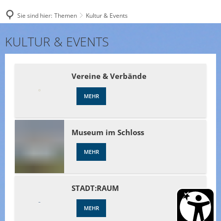
Sie sind hier:
Themen
Kultur & Events
Kultur
KULTUR & EVENTS
&
Events
Vereine & Verbände
MEHR
Museum im Schloss
MEHR
STADT:RAUM
MEHR