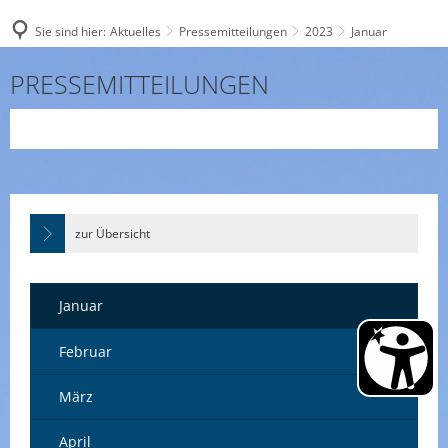
Sie sind hier:
Aktuelles
Pressemitteilungen
2023
Januar
Januar
PRESSEMITTEILUNGEN
zur Übersicht
Januar
Februar
März
April