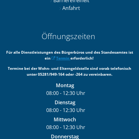
Barrierefreiheit
Anfahrt
Öffnungszeiten
Für alle Dienstleistungen des Bürgerbüros und des Standesamtes ist
ein
Termin
erforderlich!
Termine bei der Wohn- und Elterngeldstelle sind vorab telefonisch
unter 05281/949-164 oder -264 zu vereinbaren.
Montag
08:00
-
12:30
Uhr
Von 08:00 bis 12:30 Uhr
Dienstag
08:00
-
12:30
Uhr
Von 08:00 bis 12:30 Uhr
Mittwoch
08:00
-
12:30
Uhr
Von 08:00 bis 12:30 Uhr
Donnerstag