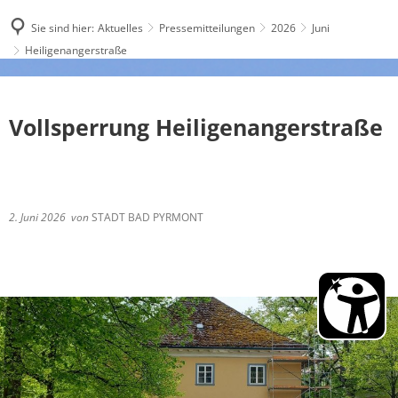
Sie sind hier:
Aktuelles
Pressemitteilungen
2026
Juni
Heiligenangerstraße
Vollsperrung Heiligenangerstraße
2. Juni 2026
von
STADT BAD PYRMONT