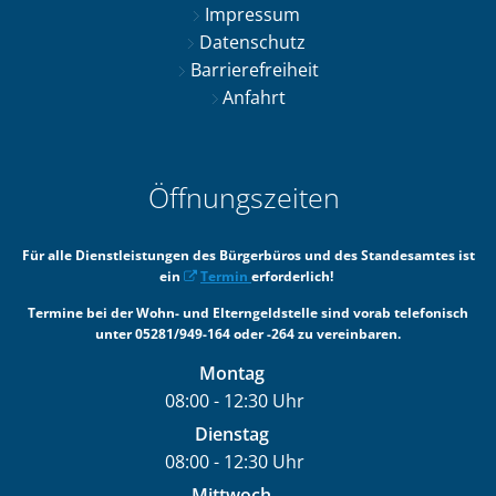
Impressum
Datenschutz
Barrierefreiheit
Anfahrt
Öffnungszeiten
Für alle Dienstleistungen des Bürgerbüros und des Standesamtes ist
ein
Termin
erforderlich!
Termine bei der Wohn- und Elterngeldstelle sind vorab telefonisch
unter 05281/949-164 oder -264 zu vereinbaren.
Montag
08:00
-
12:30
Uhr
Von 08:00 bis 12:30 Uhr
Dienstag
08:00
-
12:30
Uhr
Von 08:00 bis 12:30 Uhr
Mittwoch