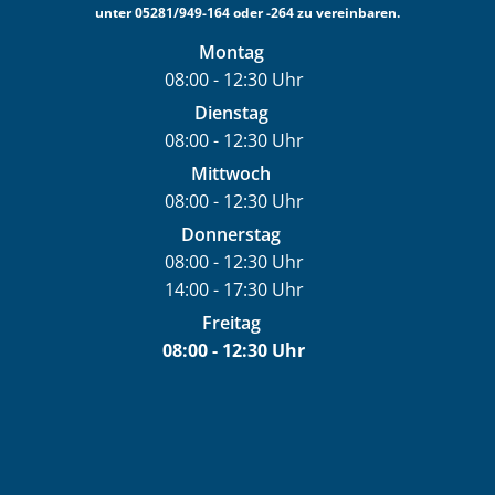
unter 05281/949-164 oder -264 zu vereinbaren.
Montag
08:00
-
12:30
Uhr
Von 08:00 bis 12:30 Uhr
Dienstag
08:00
-
12:30
Uhr
Von 08:00 bis 12:30 Uhr
Mittwoch
08:00
-
12:30
Uhr
Von 08:00 bis 12:30 Uhr
Donnerstag
08:00
-
12:30
Uhr
14:00
-
17:30
Von 08:00 bis 12:30 Uhr
Uhr
Von 14:00 bis 17:30 Uhr
Freitag
08:00
-
12:30
Uhr
Von 08:00 bis 12:30 Uhr