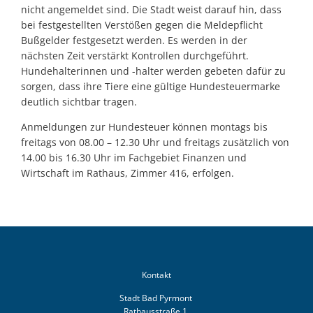
nicht angemeldet sind. Die Stadt weist darauf hin, dass
bei festgestellten Verstößen gegen die Meldepflicht
Bußgelder festgesetzt werden. Es werden in der
nächsten Zeit verstärkt Kontrollen durchgeführt.
Hundehalterinnen und -halter werden gebeten dafür zu
sorgen, dass ihre Tiere eine gültige Hundesteuermarke
deutlich sichtbar tragen.
Anmeldungen zur Hundesteuer können montags bis
freitags von 08.00 – 12.30 Uhr und freitags zusätzlich von
14.00 bis 16.30 Uhr im Fachgebiet Finanzen und
Wirtschaft im Rathaus, Zimmer 416, erfolgen.
Kontakt
Stadt Bad Pyrmont
Rathausstraße 1