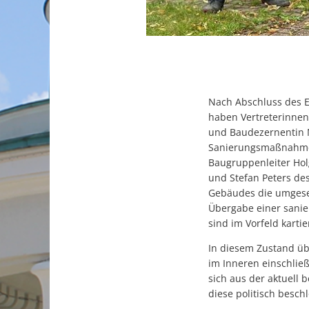
Nach Abschluss des 
haben Vertreterinnen
und Baudezernentin Me
Sanierungsmaßnahmen
Baugruppenleiter Holg
und Stefan Peters de
Gebäudes die umgeset
Übergabe einer sanie
sind im Vorfeld kart
In diesem Zustand üb
im Inneren einschlie
sich aus der aktuell
diese politisch besch