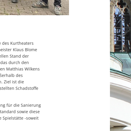
 des Kurtheaters
eister Klaus Blome
ellen Stand der
 das durch den
ten Matthias Wilkens
ßerhalb des
Ziel ist die
tellten Schadstoffe
ng für die Sanierung
Standard sowie diese
Spielstätte -soweit