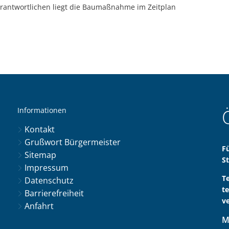
rantwortlichen liegt die Baumaßnahme im Zeitplan
Informationen
Kontakt
Grußwort Bürgermeister
F
Sitemap
S
Impressum
T
Datenschutz
t
Barrierefreiheit
v
Anfahrt
M