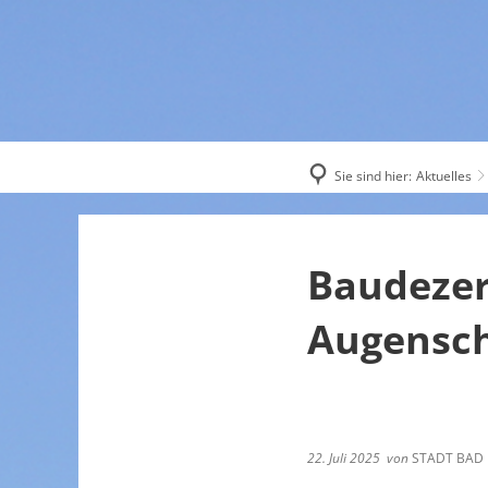
AKTUELL
Sie sind hier:
Aktuelles
Baudezer
Augensc
22. Juli 2025
von
STADT BAD