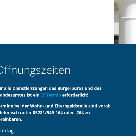
Öffnungszeiten
ür alle Dienstleistungen des Bürgerbüros und des
tandesamtes ist ein
Termin
erforderlich!
ermine bei der Wohn- und Elterngeldstelle sind vorab
elefonisch unter 05281/949-164 oder -264 zu
ereinbaren.
ontag