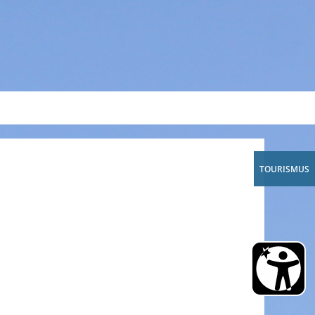
A
A
A
TOURISMUS