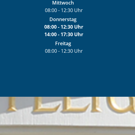
Von 08:00 bis 12:30 Uhr
Mittwoch
08:00
-
12:30
Uhr
Von 08:00 bis 12:30 Uhr
Donnerstag
08:00
-
12:30
Uhr
14:00
-
17:30
Von 08:00 bis 12:30 Uhr
Uhr
Von 14:00 bis 17:30 Uhr
Freitag
08:00
-
12:30
Uhr
Von 08:00 bis 12:30 Uhr