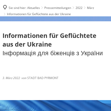
Sie sind hier:
Aktuelles
Pressemitteilungen
2022
März
Informationen für Geflüchtete aus der Ukraine
Informationen für Geflüchtete
aus der Ukraine
Інформація для біженців з України
3. März 2022
von
STADT BAD PYRMONT