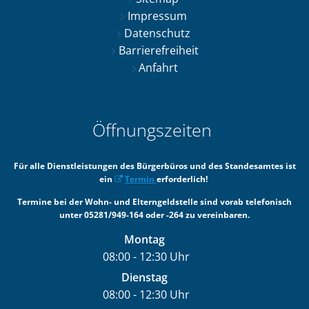
Impressum
Datenschutz
Barrierefreiheit
Anfahrt
Öffnungszeiten
Für alle Dienstleistungen des Bürgerbüros und des Standesamtes ist
ein
Termin
erforderlich!
Termine bei der Wohn- und Elterngeldstelle sind vorab telefonisch
unter 05281/949-164 oder -264 zu vereinbaren.
Montag
08:00
-
12:30
Uhr
Von 08:00 bis 12:30 Uhr
Dienstag
08:00
-
12:30
Uhr