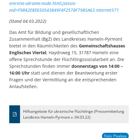
einreise-ukraine-node.html;jsessio-
nid=F9842E8E650543849F4F2578F7985A63.internet571
(Stand 04.03.2022)
Das Amt für Bildung und gesellschaftlichen
Zusammenhalt (BgZ) des Landkreises Hameln-Pyrmont
bietet in den Räumlichkeiten des
Gemeinschaftshauses
Englisches Viertel
, Haydnweg 15, 31787 Hameln eine
offene Sprechstunde der Flüchtlingssozialarbeit an. Die
Sprechstunden finden immer
donnerstags von 14:00 –
16:00 Uhr
statt und dienen der Beantwortung erster
Fragen und der Vermittlung an die entsprechenden
Anlaufstellen.
Hilfsangebote für ukrainische Flüchtlinge (Pressemitteilung
Landkreis Hameln-Pyrmont v. 04.03.22)
Foto: Pixabay